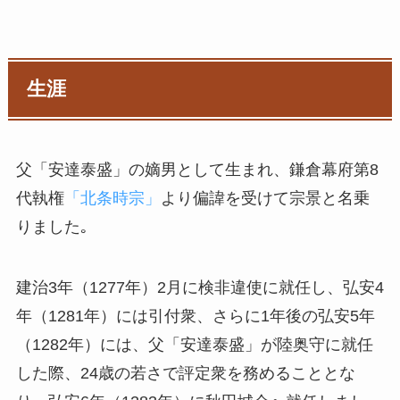
生涯
父「安達泰盛」の嫡男として生まれ、鎌倉幕府第8
代執権
「北条時宗」
より偏諱を受けて宗景と名乗
りました｡
建治3年（1277年）2月に検非違使に就任し、弘安4
年（1281年）には引付衆、さらに1年後の弘安5年
（1282年）には、父「安達泰盛」が陸奥守に就任
した際、24歳の若さで評定衆を務めることとな