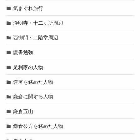
気まぐれ旅行
浄明寺・十二ヶ所周辺
西御門・二階堂周辺
読書勉強
足利家の人物
連署を務めた人物
鎌倉に関する人物
鎌倉五山
鎌倉公方を務めた人物