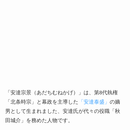
「安達宗景（あだちむねかげ）」は、第8代執権
「北条時宗」と幕政を主導した
「安達泰盛」
の嫡
男として生まれました、安達氏が代々の役職「秋
田城介」を務めた人物です。