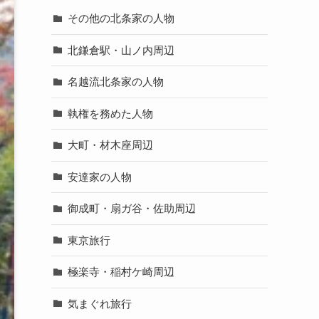
その他の北条家の人物
北鎌倉駅・山ノ内周辺
名越流北条家の人物
執権を務めた人物
大町・材木座周辺
安達家の人物
御成町・扇ガ谷・佐助周辺
東京旅行
極楽寺・稲村ケ崎周辺
気まぐれ旅行