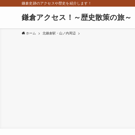
鎌倉史跡のアクセスや歴史を紹介します！
鎌倉アクセス！～歴史散策の旅～
ホーム
北鎌倉駅・山ノ内周辺