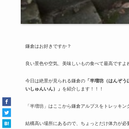
鎌倉はお好きですか？
良い景色や空気、美味しいもの食べて最高ですよ
今日は絶景が見られる鎌倉の
「半増坊（はんぞう
いしゅんいん）」
を紹介します！！！
「半増坊」はここから鎌倉アルプスをトレッキン
結構高い場所にあるので、ちょっとだけ体力が必