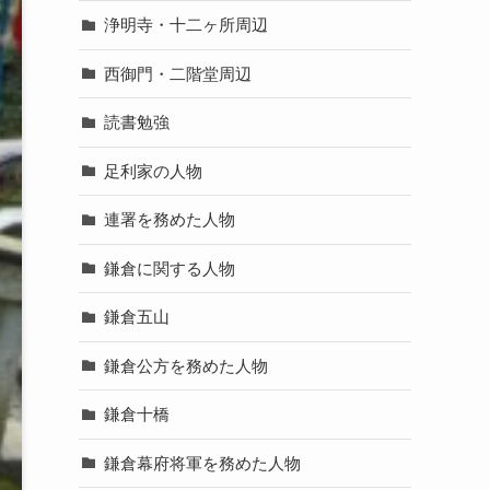
浄明寺・十二ヶ所周辺
西御門・二階堂周辺
読書勉強
足利家の人物
連署を務めた人物
鎌倉に関する人物
鎌倉五山
鎌倉公方を務めた人物
鎌倉十橋
鎌倉幕府将軍を務めた人物