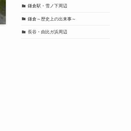
鎌倉駅・雪ノ下周辺
鎌倉～歴史上の出来事～
長谷・由比ガ浜周辺