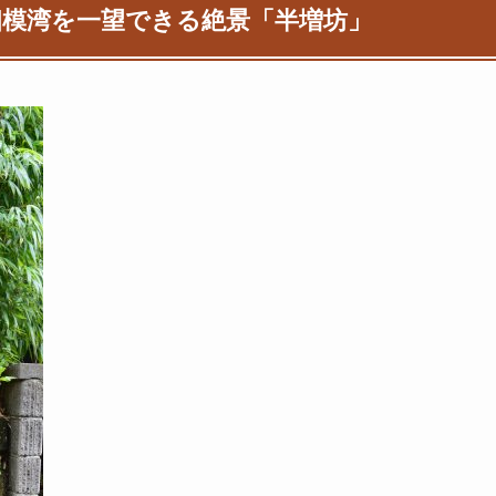
相模湾を一望できる絶景「半増坊」